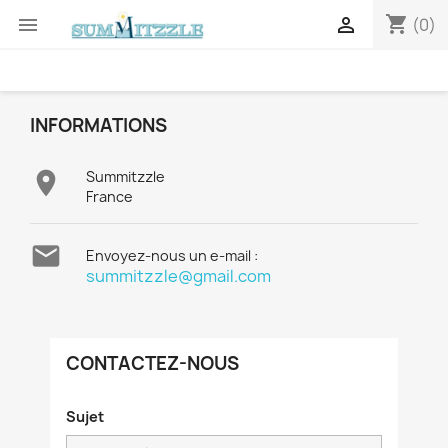
shopping_cart


(0)
INFORMATIONS

Summitzzle
France

Envoyez-nous un e-mail :
summitzzle@gmail.com
CONTACTEZ-NOUS
Sujet