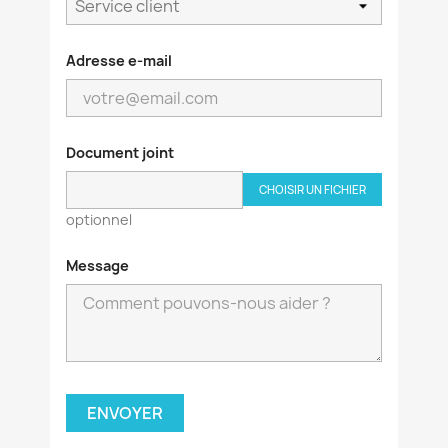
Adresse e-mail
×
Créer une liste d'envies
Document joint
Nom de la liste d'envies
CHOISIR UN FICHIER
optionnel
Annuler
Créer une liste d'envies
Message